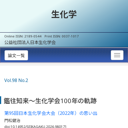
生化学
Online ISSN: 2189-0544 Print ISSN: 0037-1017
公益社団法人日本生化学会
論文一覧
Vol.98 No.2
鑑往知来～生化学会100年の軌跡
第95回日本生化学会大会（2022年）の思い出
門松健治
doi:10.14952/SEIKAGAKU.2026.980171