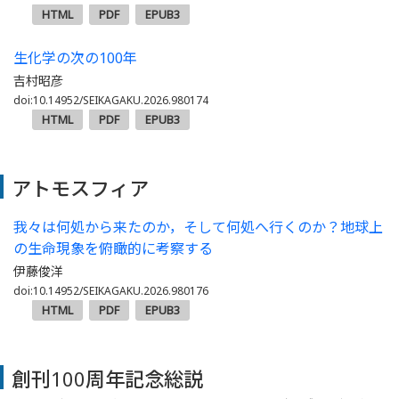
HTML
PDF
EPUB3
生化学の次の100年
吉村昭彦
doi:10.14952/SEIKAGAKU.2026.980174
HTML
PDF
EPUB3
アトモスフィア
我々は何処から来たのか，そして何処へ行くのか？地球上
の生命現象を俯瞰的に考察する
伊藤俊洋
doi:10.14952/SEIKAGAKU.2026.980176
HTML
PDF
EPUB3
創刊100周年記念総説