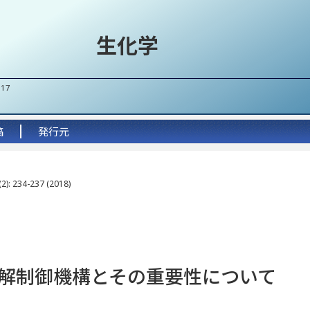
生化学
017
稿
発行元
2): 234-237 (2018)
解制御機構とその重要性について