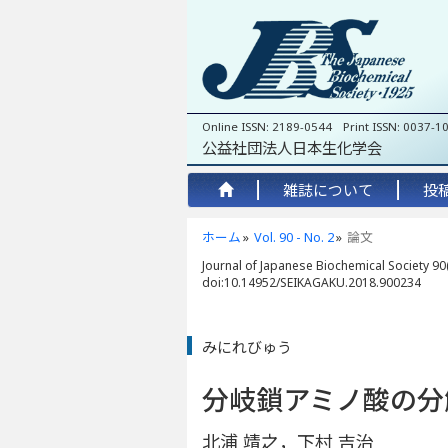
Online ISSN: 2189-0544 Print ISSN: 0037-1
公益社団法人日本生化学会
雑誌について
投
ホーム
Vol. 90 - No. 2
論文
Journal of Japanese Biochemical Society 90(
doi:10.14952/SEIKAGAKU.2018.900234
みにれびゅう
分岐鎖アミノ酸の分
北浦 靖之，下村 吉治