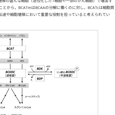
が増殖の盛んな細胞（活性化したT細胞や一部のがん細胞）で増加す
ことから，BCATmはBCAAの分解に働くのに対し，BCATcは細胞質
伝達や細胞増殖において重要な役割を担っていると考えられてい