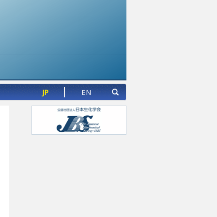
JP
EN