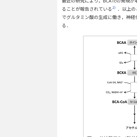
最近の研究により，BCATcの発現
2）
ることが報告されている
．以上の
でグルタミン酸の生成に働き，神経
る．