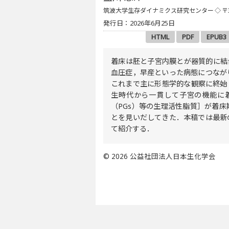
筑波大学生存ダイナミクス研究センター
◇ 〒
発行日：2026年6月25日
HTML
PDF
EPUB3
着床は胚と子宮内膜とが器質的に結
血圧症，早産といった病態につなが
これまで主に形態学的な観察に終始
生時代から一貫して子宮の機能に
（PGs）等の生理活性脂質］が着
とを見いだしてきた．本稿では最新
て紹介する．
© 2026 公益社団法人日本生化学会