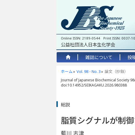
Online ISSN: 2189-0544 Print ISSN: 0037-1
公益社団法人日本生化学会
雑誌について
投
ホーム
Vol. 98 - No. 3
論文（抄録）
Journal of Japanese Biochemical Society 98(
doi:10.14952/SEIKAGAKU.2026.980388
総説
脂質シグナルが制御
藍川 志津