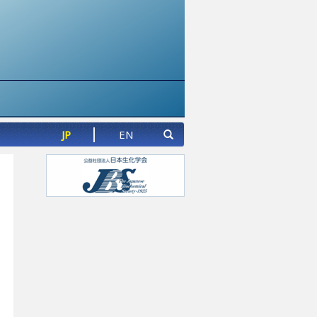
JP
EN