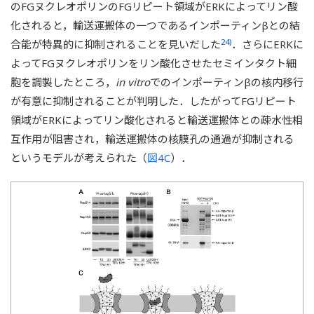
のFGヌクレオポリンのFGリピート領域がERKによってリン酸
化されると，輸送運搬体の一つであるインポーティンβとの結
24)
合能が特異的に抑制されることを見いだした
．さらにERKに
よってFGヌクレオポリンをリン酸化させたセミインタクト細
胞を調製したところ，
in vitro
でのインポーティンβの核内移行
が有意に抑制されることが判明した．したがってFGリピート
領域がERKによってリン酸化されると輸送運搬体との疎水性相
互作用が阻害され，輸送運搬体の核膜孔の通過が抑制される
というモデルが考えられた（
図4C
）．