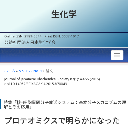
生化学
Online ISSN: 2189-0544 Print ISSN: 0037-1017
公益社団法人日本生化学会
ホーム
Vol. 87 - No. 1
論文
Journal of Japanese Biochemical Society 87(1): 49-55 (2015)
doi:10.14952/SEIKAGAKU.2015.870049
特集「核‒細胞質間分子輸送システム：基本分子メカニズムの理
解とその応用」
プロテオミクスで明らかになった