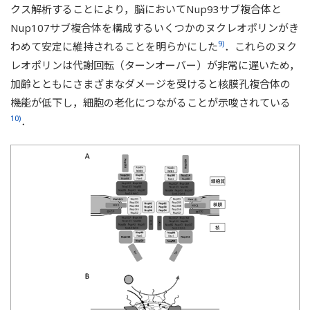
クス解析することにより，脳においてNup93サブ複合体と
Nup107サブ複合体を構成するいくつかのヌクレオポリンがき
9)
わめて安定に維持されることを明らかにした
．これらのヌク
レオポリンは代謝回転（ターンオーバー）が非常に遅いため，
加齢とともにさまざまなダメージを受けると核膜孔複合体の
機能が低下し，細胞の老化につながることが示唆されている
10)
．