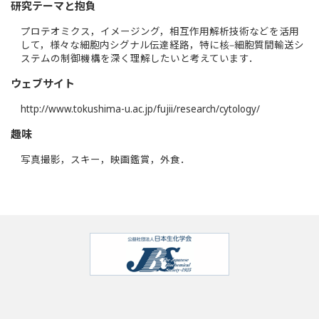
研究テーマと抱負
プロテオミクス，イメージング，相互作用解析技術などを活用
して，様々な細胞内シグナル伝達経路，特に核‒細胞質間輸送シ
ステムの制御機構を深く理解したいと考えています．
ウェブサイト
http://www.tokushima-u.ac.jp/fujii/research/cytology/
趣味
写真撮影，スキー，映画鑑賞，外食．