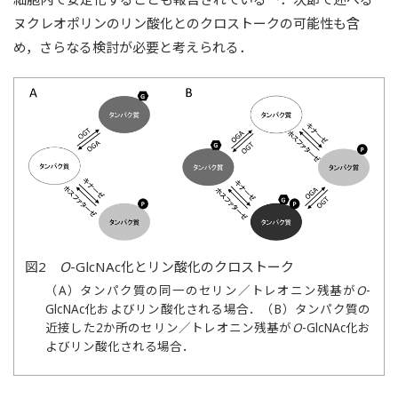
ヌクレオポリンのリン酸化とのクロストークの可能性も含
め，さらなる検討が必要と考えられる．
図2
O
-GlcNAc化とリン酸化のクロストーク
（A）タンパク質の同一のセリン／トレオニン残基が
O
-
GlcNAc化およびリン酸化される場合．（B）タンパク質の
近接した2か所のセリン／トレオニン残基が
O
-GlcNAc化お
よびリン酸化される場合．