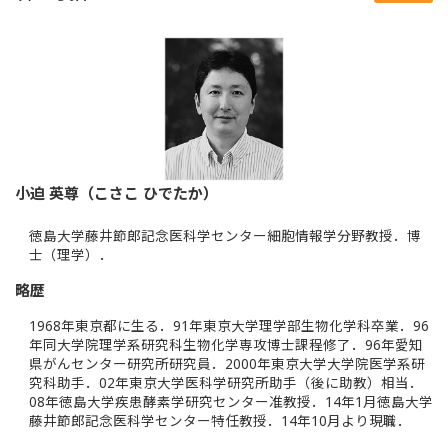
小迫 英尊（こさこ ひでたか）
徳島大学藤井節郎記念医科学センター細胞情報学分野教授．博
士（理学）．
略歴
1968年東京都に生る．91年東京大学理学部生物化学科卒業．96
年同大学院理学系研究科生物化学専攻博士課程修了．96年愛知
県がんセンター研究所研究員．2000年東京大学大学院医学系研
究科助手．02年東京大学医科学研究所助手（後に助教）相当．
08年徳島大学疾患酵素学研究センター准教授．14年1月徳島大学
藤井節郎記念医科学センター特任教授．14年10月より現職．