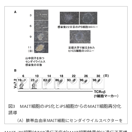
図3 MAIT細胞のiPS化とiPS細胞からのMAIT細胞再分化
誘導
（A）臍帯血由来MAIT細胞にセンダイウイルスベクターを
感染させてiPS化したときの経時的なコロニー形成のよう