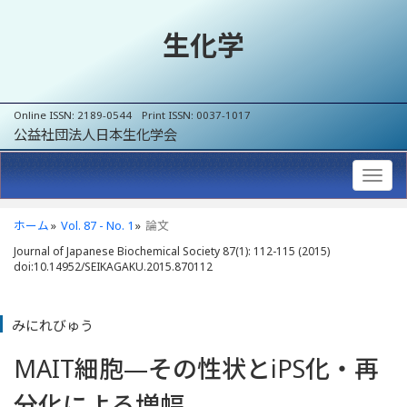
生化学
Online ISSN: 2189-0544 Print ISSN: 0037-1017
公益社団法人日本生化学会
ホーム
Vol. 87 - No. 1
論文
Journal of Japanese Biochemical Society 87(1): 112-115 (2015)
doi:10.14952/SEIKAGAKU.2015.870112
みにれびゅう
MAIT細胞—その性状とiPS化・再
分化による増幅