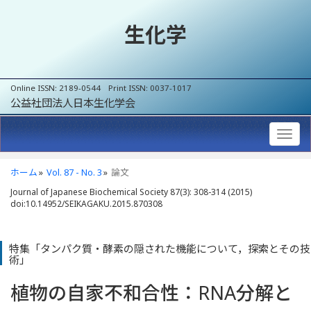
生化学
Online ISSN: 2189-0544 Print ISSN: 0037-1017
公益社団法人日本生化学会
ホーム
Vol. 87 - No. 3
論文
Journal of Japanese Biochemical Society 87(3): 308-314 (2015)
doi:10.14952/SEIKAGAKU.2015.870308
特集「タンパク質・酵素の隠された機能について，探索とその技
術」
植物の自家不和合性
：
RNA分解と