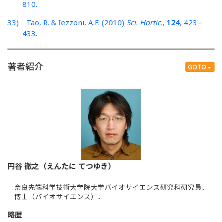
810.
33) Tao, R. & Iezzoni, A.F. (2010)
Sci. Hortic.
,
124
, 423–
433.
著者紹介
GOTO
円谷 徹之（えんたに てつゆき）
奈良先端科学技術大学院大学バイオサイエンス研究科研究員．
博士（バイオサイエンス）．
略歴