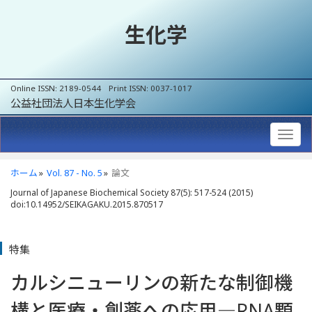
生化学
Online ISSN: 2189-0544 Print ISSN: 0037-1017
公益社団法人日本生化学会
ホーム
Vol. 87 - No. 5
論文
Journal of Japanese Biochemical Society 87(5): 517-524 (2015)
doi:10.14952/SEIKAGAKU.2015.870517
特集
カルシニューリンの新たな制御機
構と医療・創薬への応用
―
RNA顆