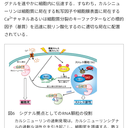
グナルを速やかに細胞内に伝達する．すなわち，カルシニュ
ーリンは細胞質に局在する転写因子や細胞膜表面に局在する
2+
Ca
チャネルあるいは細胞質分裂のキーファクターなどの標的
因子（基質）を迅速に脱リン酸化するのに適切な局在に配置
されている．
図6 シグナル拠点としてのRNA顆粒の役割
カルシニューリンの過剰発現は，カルシニューリンシグナ
ルの過剰な活性化を引き起こし，細胞死を誘導する．熱ス