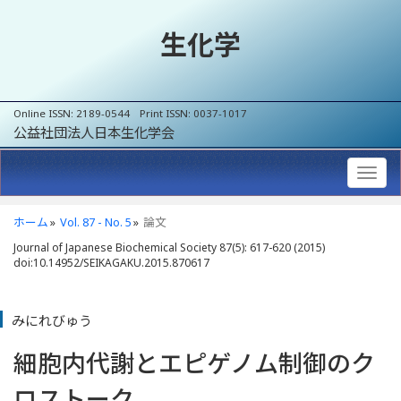
生化学
Online ISSN: 2189-0544 Print ISSN: 0037-1017
公益社団法人日本生化学会
ホーム
Vol. 87 - No. 5
論文
Journal of Japanese Biochemical Society 87(5): 617-620 (2015)
doi:10.14952/SEIKAGAKU.2015.870617
みにれびゅう
細胞内代謝とエピゲノム制御のク
ロストーク