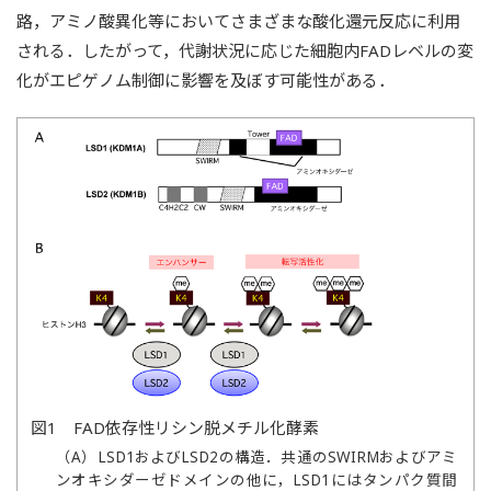
路，アミノ酸異化等においてさまざまな酸化還元反応に利用
される．したがって，代謝状況に応じた細胞内FADレベルの変
化がエピゲノム制御に影響を及ぼす可能性がある．
図1 FAD依存性リシン脱メチル化酵素
（A）LSD1およびLSD2の構造．共通のSWIRMおよびアミ
ンオキシダーゼドメインの他に，LSD1にはタンパク質間