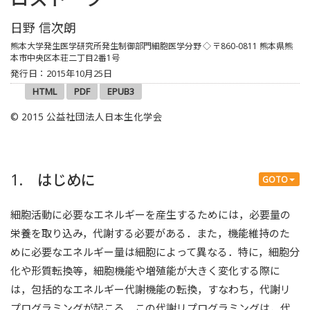
日野 信次朗
熊本大学発生医学研究所発生制御部門細胞医学分野
◇
〒860-0811 熊本県熊
本市中央区本荘二丁目2番1号
発行日：2015年10月25日
HTML
PDF
EPUB3
© 2015 公益社団法人日本生化学会
1. はじめに
GOTO
細胞活動に必要なエネルギーを産生するためには，必要量の
栄養を取り込み，代謝する必要がある．また，機能維持のた
めに必要なエネルギー量は細胞によって異なる．特に，細胞分
化や形質転換等，細胞機能や増殖能が大きく変化する際に
は，包括的なエネルギー代謝機能の転換，すなわち，代謝リ
プログラミングが起こる．この代謝リプログラミングは，代