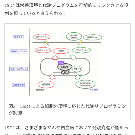
LSD1は栄養環境と代謝プログラムを可塑的にリンクさせる役
割を担っていると考えられる．
図2 LSD1による細胞外環境に応じた代謝リプログラミン
グ制御
LSD1は，さまざまながんや白血病において発現亢進が認めら