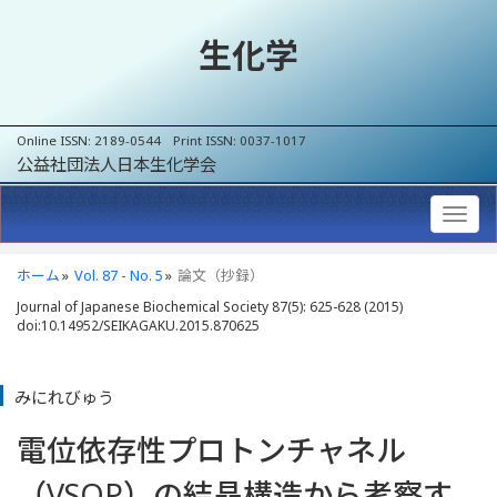
生化学
Online ISSN: 2189-0544 Print ISSN: 0037-1017
公益社団法人日本生化学会
ホーム
Vol. 87 - No. 5
論文（抄録）
Journal of Japanese Biochemical Society 87(5): 625-628 (2015)
doi:10.14952/SEIKAGAKU.2015.870625
みにれびゅう
電位依存性プロトンチャネル
（VSOP）の結晶構造から考察す