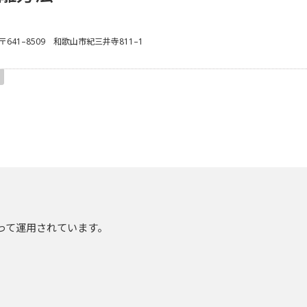
 〒641–8509 和歌山市紀三井寺811–1
って運用されています。