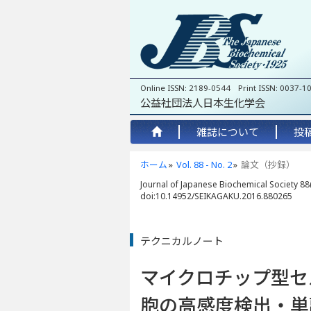
Online ISSN: 2189-0544 Print ISSN: 0037-1
公益社団法人日本生化学会
雑誌について
投
ホーム
Vol. 88 - No. 2
論文（抄録）
Journal of Japanese Biochemical Society 88(
doi:10.14952/SEIKAGAKU.2016.880265
テクニカルノート
マイクロチップ型セ
胞の高感度検出・単