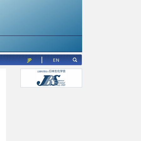
JP
EN