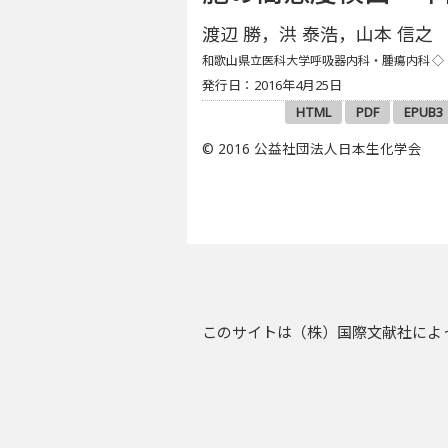
渡辺 勝，洪 泰浩，山本 信之
和歌山県立医科大学呼吸器内科・腫瘍内科
◇
発行日：2016年4月25日
HTML
PDF
EPUB3
© 2016 公益社団法人日本生化学会
このサイトは（株）国際文献社によ