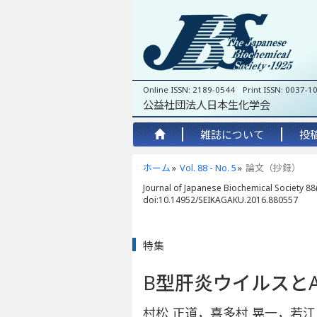
Online ISSN: 2189-0544 Print ISSN: 0037-1
公益社団法人日本生化学会
雑誌について
投
ホーム
Vol. 88 - No. 5
論文（抄録）
Journal of Japanese Biochemical Society 88(
doi:10.14952/SEIKAGAKU.2016.880557
特集
B型肝炎ウイルスとA
村松 正道，喜多村 晃一，若江