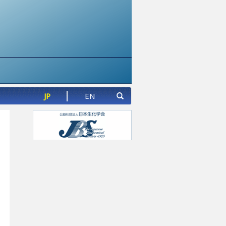
JP
EN