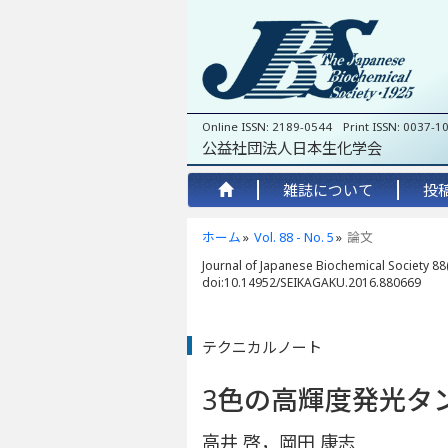
Online ISSN: 2189-0544 Print ISSN: 0037-1
公益社団法人日本生化学会
雑誌について
投
ホーム
Vol. 88 - No. 5
論文
Journal of Japanese Biochemical Society 88(
doi:10.14952/SEIKAGAKU.2016.880669
テクニカルノート
3色の高輝度発光タ
高井 啓，岡田 康志