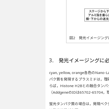
図2 発光イメージング
3. 発光イメージングに
cyan, yellow, orange各色
パク質を発現するプラスミドは，理研
らば，Histone H2Bとの融合
（AddgeneのIDは65702-65704
蛍光タンパク質の場合は，発現ベク