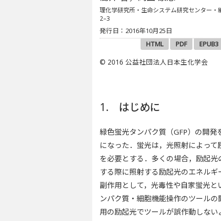
理化学研究所・生命システム研究センター・
2–3
発行日：2016年10月25日
HTML
PDF
EPUB3
© 2016 公益社団法人日本生化学会
1. はじめに
緑色蛍光タンパク質（GFP）の開
になった．蛍光は，光照射によって
を必要とする．多くの場合，励起光
する際に照射する励起光のエネルギ
副作用として，光毒性や自家蛍光と
ンパク質・細胞機能操作のツールの
用の励起光でツールが誤作動しない