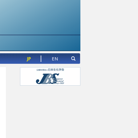
JP
EN