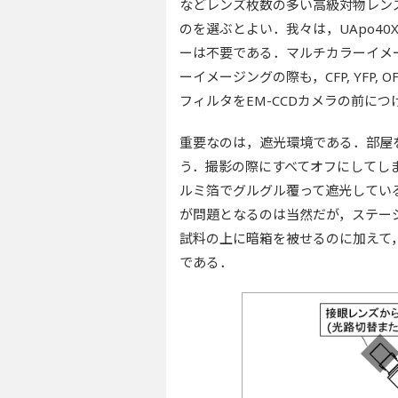
などレンズ枚数の多い高級対物レン
のを選ぶとよい．我々は，UApo40
ーは不要である．マルチカラーイメ
ーイメージングの際も，CFP, YFP
フィルタをEM-CCDカメラの前に
重要なのは，遮光環境である．部屋
う．撮影の際にすべてオフにしてし
ルミ箔でグルグル覆って遮光してい
が問題となるのは当然だが，ステー
試料の上に暗箱を被せるのに加えて
である．