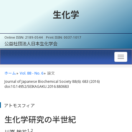
生化学
Online ISSN: 2189-0544 Print ISSN: 0037-1017
公益社団法人日本生化学会
ホーム
Vol. 88 - No. 6
論文
Journal of Japanese Biochemical Society 88(6): 683 (2016)
doi:10.14952/SEIKAGAKU.2016.880683
アトモスフィア
生化学研究の半世紀
1,2
川嵜 敏祐