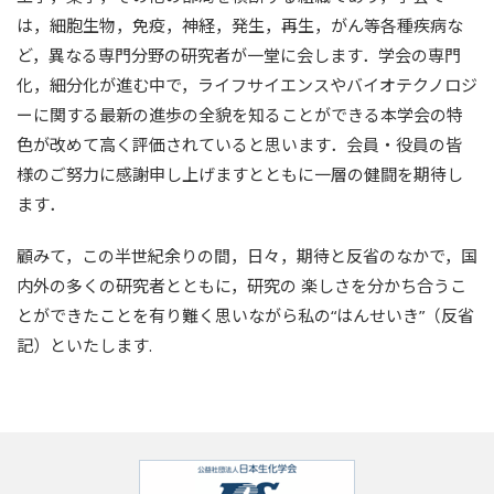
は，細胞生物，免疫，神経，発生，再生，がん等各種疾病な
ど，異なる専門分野の研究者が一堂に会します．学会の専門
化，細分化が進む中で，ライフサイエンスやバイオテクノロジ
ーに関する最新の進歩の全貌を知ることができる本学会の特
色が改めて高く評価されていると思います．会員・役員の皆
様のご努力に感謝申し上げますとともに一層の健闘を期待し
ます．
顧みて，この半世紀余りの間，日々，期待と反省のなかで，国
内外の多くの研究者とともに，研究の 楽しさを分かち合うこ
とができたことを有り難く思いながら私の“はんせいき”（反省
記）といたします.