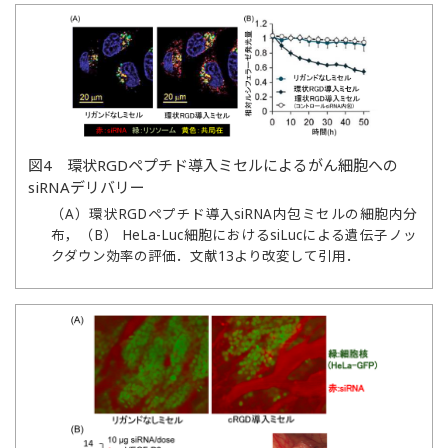
図4 環状RGDペプチド導入ミセルによるがん細胞への
siRNAデリバリー
（A）環状RGDペプチド導入siRNA内包ミセルの細胞内分
布，（B） HeLa-Luc細胞におけるsiLucによる遺伝子ノッ
クダウン効率の評価．文献13より改変して引用．