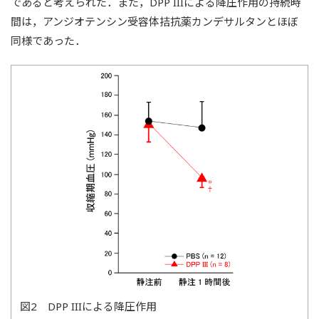
であると考えられた．また，DPP IIIによる降圧作用の持続時
間は，アンジオテンシン受容体拮抗薬カンデサルタンとほぼ
同様であった．
図2 DPP IIIによる降圧作用