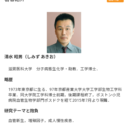
清水 昭男（しみず あきお）
滋賀医科大学 分子病態生化学・助教．工学博士．
略歴
1973年東京都に生る．97年京都産業大学大学工学部生物工学科
卒業．同大学院工学科博士前期，後期課程終了，ボストン小児
病院血管生物学部門ポスドクを経て2015年7月より現職．
研究テーマと抱負
血管新生，増殖因子，成人慢性疾患．