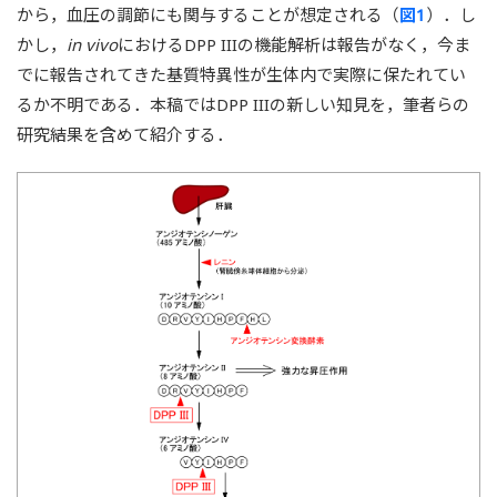
から，血圧の調節にも関与することが想定される（
図1
）．し
かし，
in vivo
におけるDPP IIIの機能解析は報告がなく，今ま
でに報告されてきた基質特異性が生体内で実際に保たれてい
るか不明である．本稿ではDPP IIIの新しい知見を，筆者らの
研究結果を含めて紹介する．