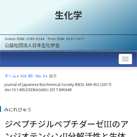
生化学
Online ISSN: 2189-0544 Print ISSN: 0037-1017
公益社団法人日本生化学会
ホーム
Vol. 89 - No. 3
論文
Journal of Japanese Biochemical Society 89(3): 449-452 (2017)
doi:10.14952/SEIKAGAKU.2017.890449
みにれびゅう
ジペプチジルペプチダーゼIIIのア
ンジオテンシンII分解活性と生体