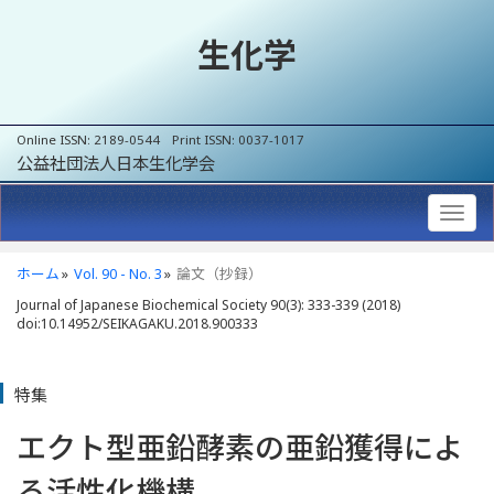
生化学
Online ISSN: 2189-0544 Print ISSN: 0037-1017
公益社団法人日本生化学会
ホーム
Vol. 90 - No. 3
論文（抄録）
Journal of Japanese Biochemical Society 90(3): 333-339 (2018)
doi:10.14952/SEIKAGAKU.2018.900333
特集
エクト型亜鉛酵素の亜鉛獲得によ
る活性化機構