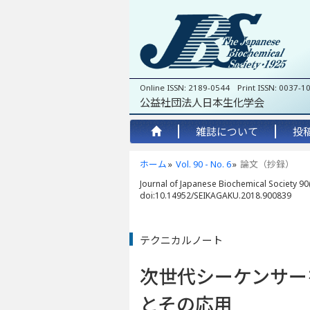
Online ISSN: 2189-0544 Print ISSN: 0037-1
公益社団法人日本生化学会
雑誌について
投
ホーム
Vol. 90 - No. 6
論文（抄録）
Journal of Japanese Biochemical Society 90(
doi:10.14952/SEIKAGAKU.2018.900839
テクニカルノート
次世代シーケンサー
とその応用