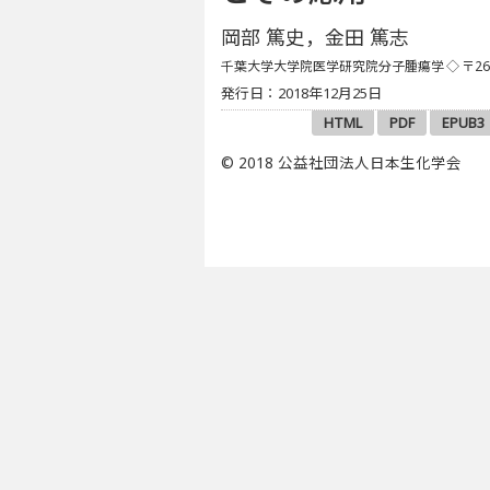
岡部 篤史，金田 篤志
千葉大学大学院医学研究院分子腫瘍学
◇ 〒2
発行日：2018年12月25日
HTML
PDF
EPUB3
© 2018 公益社団法人日本生化学会