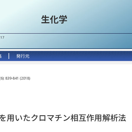
生化学
017
稿
発行元
6): 839-841 (2018)
を用いたクロマチン相互作用解析法