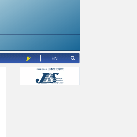
JP
EN