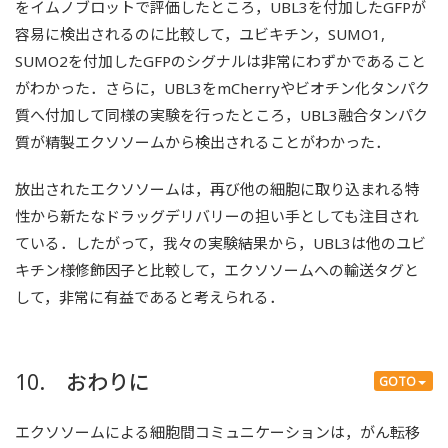
をイムノブロットで評価したところ，UBL3を付加したGFPが
容易に検出されるのに比較して，ユビキチン，SUMO1,
SUMO2を付加したGFPのシグナルは非常にわずかであること
がわかった．さらに，UBL3をmCherryやビオチン化タンパク
質へ付加して同様の実験を行ったところ，UBL3融合タンパク
質が精製エクソソームから検出されることがわかった．
放出されたエクソソームは，再び他の細胞に取り込まれる特
性から新たなドラッグデリバリーの担い手としても注目され
ている．したがって，我々の実験結果から，UBL3は他のユビ
キチン様修飾因子と比較して，エクソソームへの輸送タグと
して，非常に有益であると考えられる．
10. おわりに
GOTO
エクソソームによる細胞間コミュニケーションは，がん転移