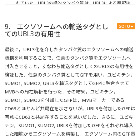
れていた．UBL3の標的タンパク質は，UBL3による翻訳後
修飾依存的にエクソソームへの輸送が増大した．
9. エクソソームへの輸送タグとし
GOTO
てのUBL3の有用性
最後に，UBL3化を介したタンパク質のエクソソームへの輸送
機構を利用することで，任意のタンパク質をエクソソームへ
封入させること，すなわち輸送タグとしてのUBL3の有用性を
検証した．任意のタンパク質としてGFPを用い，ユビキチン，
SUMO1, SUMO2, UBL3を輸送タグとしてGFPに融合させて
MVBへの局在解析を行った．その結果，ユビキチン，
SUMO1, SUMO2を付加したGFPは，MVBマーカーである
CD63とほとんど共局在を示さないが，UBL3を付加したGFPは
有意にCD63と共局在することを見いだした．さらに，ユビキ
チン，SUMO1, SUMO2, UBL3を付加したGFPをそれぞれ導入
した細胞からエクソソームを精製し，エクソソーム内のGFP量