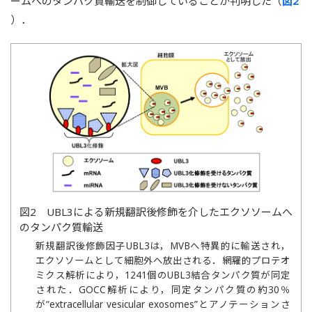
ームへのタンパク質輸送を制御していることが判明した（
図2
）．
図2 UBL3による新規翻訳後修飾を介したエクソソームへ
のタンパク質輸送
新規翻訳後修飾因子UBL3は，MVBへ特異的に輸送され，
エクソソームとして細胞外へ放出される．網羅的プロテオ
ミクス解析により，1241個のUBL3結合タンパク質が同定
された．GOCC解析により，同定タンパク質の約30％
が“extracellular vesicular exosomes”とアノテーションさ