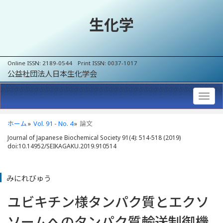
生化学
Online ISSN: 2189-0544 Print ISSN: 0037-1017
公益社団法人日本生化学会
ホーム
Vol. 91 - No. 4
論文
Journal of Japanese Biochemical Society 91(4): 514-518 (2019)
doi:10.14952/SEIKAGAKU.2019.910514
みにれびゅう
ユビキチン様タンパク質とエクソ
ソームへのタンパク質輸送制御機