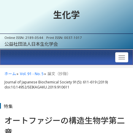
生化学
Online ISSN: 2189-0544 Print ISSN: 0037-1017
公益社団法人日本生化学会
ホーム
Vol. 91 - No. 5
論文（抄録）
Journal of Japanese Biochemical Society 91(5): 611-619 (2019)
doi:10.14952/SEIKAGAKU.2019.910611
特集
オートファジーの構造生物学第二
章