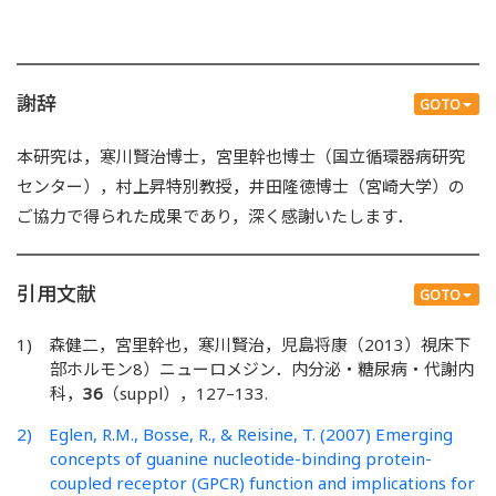
謝辞
GOTO
本研究は，寒川賢治博士，宮里幹也博士（国立循環器病研究
センター），村上昇特別教授，井田隆徳博士（宮崎大学）の
ご協力で得られた成果であり，深く感謝いたします．
引用文献
GOTO
1) 森健二，宮里幹也，寒川賢治，児島将康（2013）視床下
部ホルモン8）ニューロメジン．内分泌・糖尿病・代謝内
科，
36
（suppl），127–133.
2) Eglen, R.M., Bosse, R., & Reisine, T. (2007) Emerging
concepts of guanine nucleotide-binding protein-
coupled receptor (GPCR) function and implications for