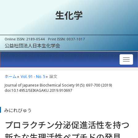
生化学
Online ISSN: 2189-0544 Print ISSN: 0037-1017
公益社団法人日本生化学会
ホーム
Vol. 91 - No. 5
論文
Journal of Japanese Biochemical Society 91(5): 697-700 (2019)
doi:10.14952/SEIKAGAKU.2019.910697
みにれびゅう
プロラクチン分泌促進活性を持つ
新たな生理活性ペプチドの発見