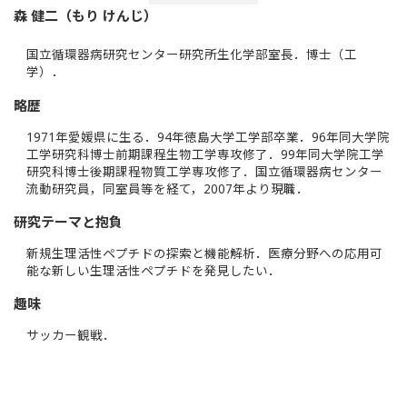
森 健二（もり けんじ）
国立循環器病研究センター研究所生化学部室長．博士（工
学）．
略歴
1971年愛媛県に生る．94年徳島大学工学部卒業．96年同大学院
工学研究科博士前期課程生物工学専攻修了．99年同大学院工学
研究科博士後期課程物質工学専攻修了．国立循環器病センター
流動研究員，同室員等を経て，2007年より現職．
研究テーマと抱負
新規生理活性ペプチドの探索と機能解析．医療分野への応用可
能な新しい生理活性ペプチドを発見したい．
趣味
サッカー観戦．