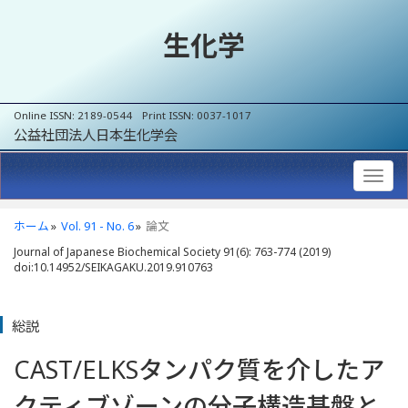
生化学
Online ISSN: 2189-0544 Print ISSN: 0037-1017
公益社団法人日本生化学会
ホーム
Vol. 91 - No. 6
論文
Journal of Japanese Biochemical Society 91(6): 763-774 (2019)
doi:10.14952/SEIKAGAKU.2019.910763
総説
CAST/ELKSタンパク質を介したア
クティブゾーンの分子構造基盤と