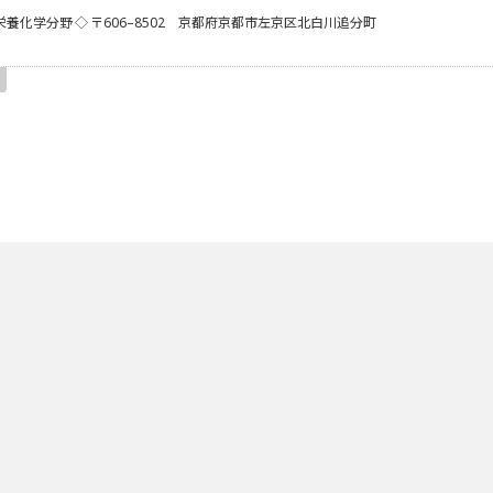
栄養化学分野
◇ 〒606–8502 京都府京都市左京区北白川追分町