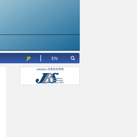
JP
EN