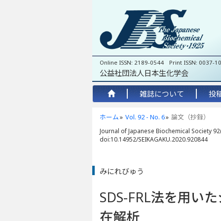
Online ISSN: 2189-0544 Print ISSN: 0037-1
公益社団法人日本生化学会
雑誌について
投
ホーム
Vol. 92 - No. 6
論文（抄録）
Journal of Japanese Biochemical Society 92(
doi:10.14952/SEIKAGAKU.2020.920844
みにれびゅう
SDS-FRL法を用
在解析