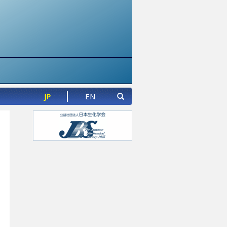
JP
EN