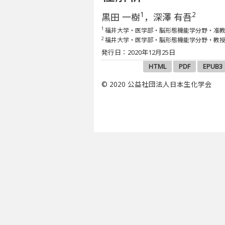
1
2
黒田 一樹
，深澤 有吾
1
福井大学・医学部・脳形態機能学分野・准
2
福井大学・医学部・脳形態機能学分野・教
発行日：2020年12月25日
HTML
PDF
EPUB3
© 2020 公益社団法人日本生化学会