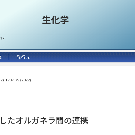
生化学
017
稿
発行元
2): 170-179 (2022)
したオルガネラ間の連携