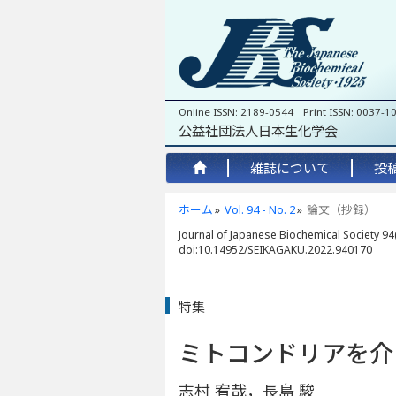
Online ISSN: 2189-0544 Print ISSN: 0037-1
公益社団法人日本生化学会
雑誌について
投
ホーム
Vol. 94 - No. 2
論文（抄録）
Journal of Japanese Biochemical Society 94(
doi:10.14952/SEIKAGAKU.2022.940170
特集
ミトコンドリアを介
志村 宥哉，長島 駿