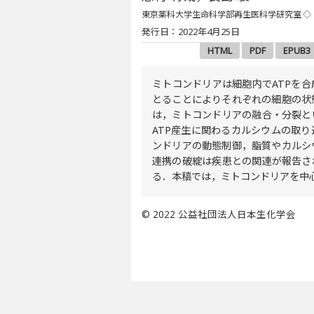
東京薬科大学生命科学部再生医科学研究室
◇
発行日：2022年4月25日
HTML
PDF
EPUB3
ミトコンドリアは細胞内でATPを
とることによりそれぞれの細胞の状
は，ミトコンドリアの融合・分裂と
ATP産生に関わるカルシウムの取
ンドリアの動態制御，脂質やカルシ
連携の破綻は疾患との関連が報告さ
る．本稿では，ミトコンドリアを中
© 2022 公益社団法人日本生化学会