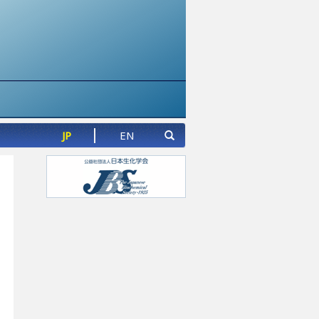
JP
EN