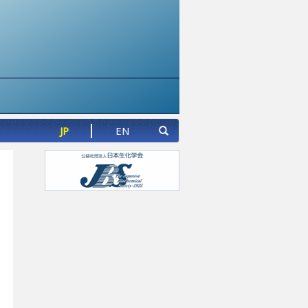
JP
EN