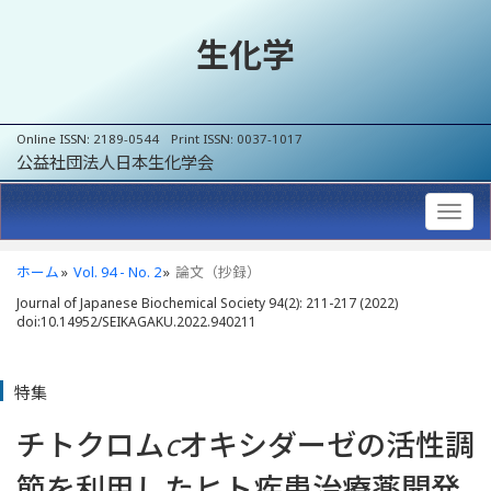
生化学
Online ISSN: 2189-0544 Print ISSN: 0037-1017
公益社団法人日本生化学会
ホーム
Vol. 94 - No. 2
論文（抄録）
Journal of Japanese Biochemical Society 94(2): 211-217 (2022)
doi:10.14952/SEIKAGAKU.2022.940211
特集
チトクロム
c
オキシダーゼの活性調
節を利用したヒト疾患治療薬開発