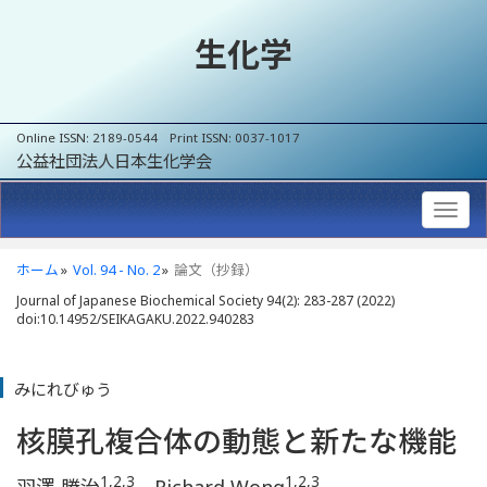
生化学
Online ISSN: 2189-0544 Print ISSN: 0037-1017
公益社団法人日本生化学会
ホーム
Vol. 94 - No. 2
論文（抄録）
Journal of Japanese Biochemical Society 94(2): 283-287 (2022)
doi:10.14952/SEIKAGAKU.2022.940283
みにれびゅう
核膜孔複合体の動態と新たな機能
1,2,3
1,2,3
羽澤 勝治
，Richard Wong