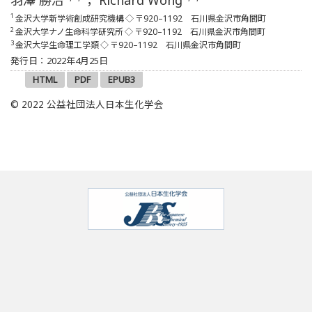
1
金沢大学新学術創成研究機構
◇ 〒920–1192 石川県金沢市角間町
2
金沢大学ナノ生命科学研究所
◇ 〒920–1192 石川県金沢市角間町
3
金沢大学生命理工学類
◇ 〒920–1192 石川県金沢市角間町
発行日：2022年4月25日
HTML
PDF
EPUB3
© 2022 公益社団法人日本生化学会