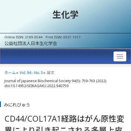
生化学
Online ISSN: 2189-0544 Print ISSN: 0037-1017
公益社団法人日本生化学会
ホーム
Vol. 94 - No. 5
論文
Journal of Japanese Biochemical Society 94(5): 759-763 (2022)
doi:10.14952/SEIKAGAKU.2022.940759
みにれびゅう
CD44/COL17A1経路はがん原性変
異により引き起こされる多層上皮