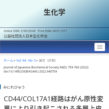
生化学
Online ISSN: 2189-0544 Print ISSN: 0037-1017
公益社団法人日本生化学会
ホーム
Vol. 94 - No. 5
論文（抄録）
Journal of Japanese Biochemical Society 94(5): 759-763 (2022)
doi:10.14952/SEIKAGAKU.2022.940759
みにれびゅう
CD44/COL17A1経路はがん原性変
異により引き起こされる多層上皮