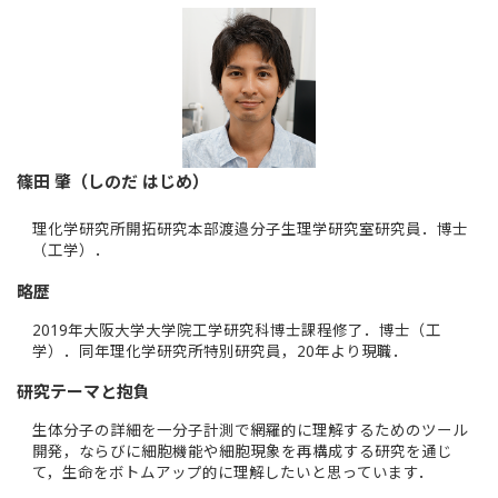
篠田 肇（しのだ はじめ）
理化学研究所開拓研究本部渡邉分子生理学研究室研究員．博士
（工学）．
略歴
2019年大阪大学大学院工学研究科博士課程修了．博士（工
学）．同年理化学研究所特別研究員，20年より現職．
研究テーマと抱負
生体分子の詳細を一分子計測で網羅的に理解するためのツール
開発，ならびに細胞機能や細胞現象を再構成する研究を通じ
て，生命をボトムアップ的に理解したいと思っています．