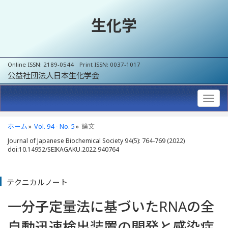
生化学
Online ISSN: 2189-0544 Print ISSN: 0037-1017
公益社団法人日本生化学会
ホーム
Vol. 94 - No. 5
論文
Journal of Japanese Biochemical Society 94(5): 764-769 (2022)
doi:10.14952/SEIKAGAKU.2022.940764
テクニカルノート
一分子定量法に基づいたRNAの全
自動迅速検出装置の開発と感染症