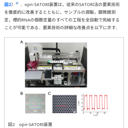
4）
図2
）
．opn-SATORI装置は，従来のSATORI法の要素技術
を徹底的に改善するとともに，サンプルの調製，顕微鏡測
定，標的RNAの個数定量のすべての工程を全自動で完結する
ことが可能である．要素技術の詳細な改善点を以下に示す．
図2 opn-SATORI装置