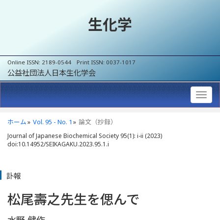
生化学
Online ISSN: 2189-0544 Print ISSN: 0037-1017
公益社団法人日本生化学会
ホーム
Vol. 95 - No. 1
論文（抄録）
Journal of Japanese Biochemical Society 95(1): i-ii (2023)
doi:10.14952/SEIKAGAKU.2023.95.1.i
訃報
松尾壽之先生を偲んで
水野 健作