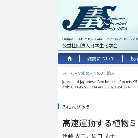
Online ISSN: 2189-0544 Print ISSN: 0037-1
公益社団法人日本生化学会
雑誌について
投
ホーム
Vol. 95 - No. 3
論文
Journal of Japanese Biochemical Society 95(
doi:10.14952/SEIKAGAKU.2023.950374
みにれびゅう
高速運動する植物ミ
伊藤 光二，原口 武士