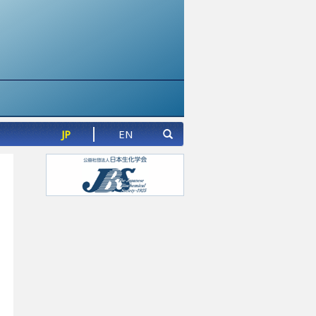
JP
EN