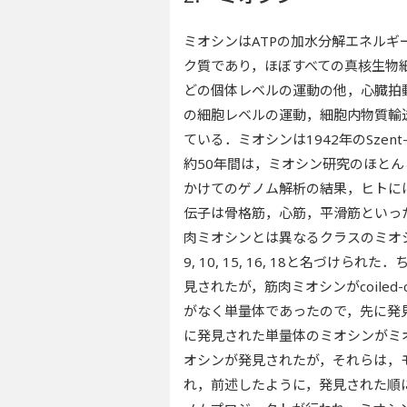
ミオシンはATPの加水分解エネル
ク質であり，ほぼすべての真核生物
どの個体レベルの運動の他，心臓拍
の細胞レベルの運動，細胞内物質輸
ている．ミオシンは1942年のSzen
約50年間は，ミオシン研究のほとん
かけてのゲノム解析の結果，ヒトに
伝子は骨格筋，心筋，平滑筋といっ
肉ミオシンとは異なるクラスのミオシンで
9, 10, 15, 16, 18と名づ
見されたが，筋肉ミオシンがcoiled-
がなく単量体であったので，先に発
に発見された単量体のミオシンがミ
オシンが発見されたが，それらは，
れ，前述したように，発見された順