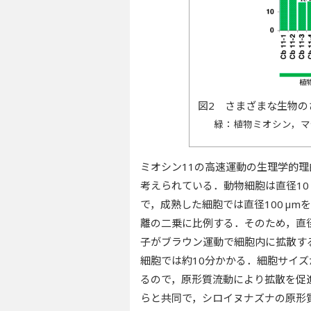
図2 さまざまな生物の
緑：植物ミオシン，マ
ミオシン11の高速運動の生理学的
考えられている．動物細胞は直径10
で，成熟した細胞では直径100 µ
離の二乗に比例する．そのため，直径
子がブラウン運動で細胞内に拡散する
細胞では約10分かかる．細胞サイ
るので，原形質流動により拡散を促
らと共同で，シロイヌナズナの原形質流