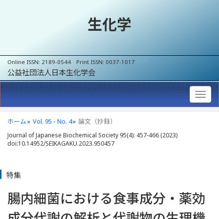
生化学
Online ISSN: 2189-0544 Print ISSN: 0037-1017
公益社団法人日本生化学会
ホーム
Vol. 95 - No. 4
論文（抄録）
Journal of Japanese Biochemical Society 95(4): 457-466 (2023)
doi:10.14952/SEIKAGAKU.2023.950457
特集
腸内細菌における食事成分・薬効
成分代謝の解析と代謝物の生理機