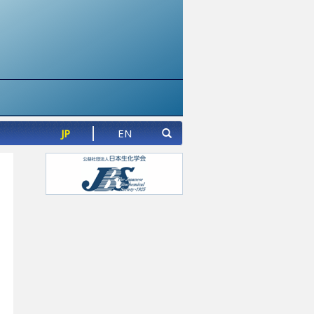
JP
EN