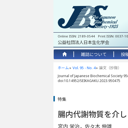
Online ISSN: 2189-0544 Print ISSN: 0037-1
公益社団法人日本生化学会
雑誌について
投
ホーム
Vol. 95 - No. 4
論文（抄録）
Journal of Japanese Biochemical Society 95(
doi:10.14952/SEIKAGAKU.2023.950475
特集
腸内代謝物質を介し
宮内 栄治，佐々木 伸雄