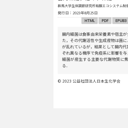
群馬大学生体調節研究所粘膜エコシステム制
発行日：2023年8月25日
HTML
PDF
EPUB3
腸内細菌は食事由来栄養素や宿主が
た，その代謝活性や生成産物は菌に
が乱れているが，結果として腸内代
ぞれ異なる機序で免疫系に影響を与
細菌が産生する主要な代謝物質に
る．
© 2023 公益社団法人日本生化学会