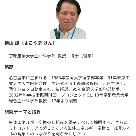
横山 謙（よこやま けん）
京都産業大学生命科学部 教授．博士（理学）．
略歴
名古屋市に生まれる．1985年静岡大学理学部卒業．91年東京工
業大学大学院総合理工学研究科博士後期過程修了．理学博士．
同年トヨタ自動車入社．技術部．95年金沢大学薬学部助手．
2002年科学技術振興財団 プロジェクトGL. 10年京都産業大学
総合生命科学部教授．17年より現職．
研究テーマと抱負
生体エネルギー変換の仕組みを原子レベルで解明する．さらに
ミトコンドリアで起こっている生体エネルギー変換と，細胞レベ
ルの現象とのつながりを明らかにしたい．