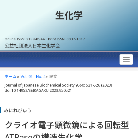
生化学
Online ISSN: 2189-0544 Print ISSN: 0037-1017
公益社団法人日本生化学会
ホーム
Vol. 95 - No. 4
論文
Journal of Japanese Biochemical Society 95(4): 521-526 (2023)
doi:10.14952/SEIKAGAKU.2023.950521
みにれびゅう
クライオ電子顕微鏡による回転型
ATPaseの構造生化学