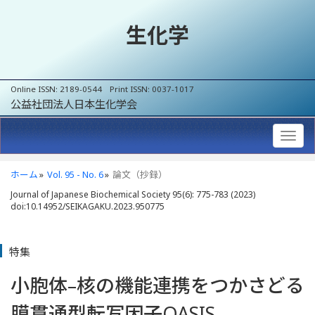
生化学
Online ISSN: 2189-0544 Print ISSN: 0037-1017
公益社団法人日本生化学会
ホーム
Vol. 95 - No. 6
論文（抄録）
Journal of Japanese Biochemical Society 95(6): 775-783 (2023)
doi:10.14952/SEIKAGAKU.2023.950775
特集
小胞体–核の機能連携をつかさどる
膜貫通型転写因子OASIS