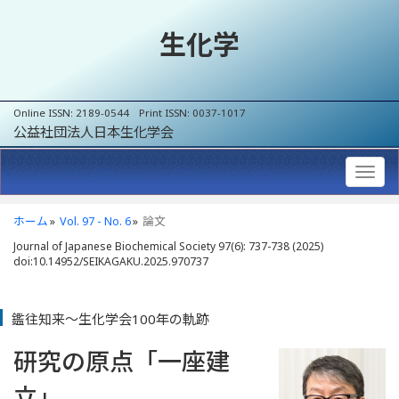
生化学
Online ISSN: 2189-0544 Print ISSN: 0037-1017
公益社団法人日本生化学会
ホーム
Vol. 97 - No. 6
論文
Journal of Japanese Biochemical Society 97(6): 737-738 (2025)
doi:10.14952/SEIKAGAKU.2025.970737
鑑往知来～生化学会100年の軌跡
研究の原点「一座建
立」