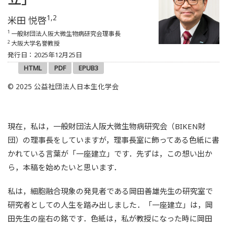
1,2
米田 悦啓
1
一般財団法人阪大微生物病研究会理事長
2
大阪大学名誉教授
発行日：2025年12月25日
HTML
PDF
EPUB3
© 2025 公益社団法人日本生化学会
現在，私は，一般財団法人阪大微生物病研究会（BIKEN財
団）の理事長をしていますが，理事長室に飾ってある色紙に書
かれている言葉が「一座建立」です．先ずは，この想い出か
ら，本稿を始めたいと思います．
私は，細胞融合現象の発見者である岡田善雄先生の研究室で
研究者としての人生を踏み出しました．「一座建立」は，岡
田先生の座右の銘です．色紙は，私が教授になった時に岡田