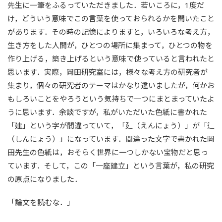
先生に一筆をふるっていただきました．若いころに，1度だ
け，どういう意味でこの言葉を使っておられるかを聞いたこと
があります．その時の記憶によりますと，いろいろな考え方，
生き方をした人間が，ひとつの場所に集まって，ひとつの物を
作り上げる，築き上げるという意味で使っていると言われたと
思います．実際，岡田研究室には，様々な考え方の研究者が
集まり，個々の研究者のテーマはかなり違いましたが，何かお
もしろいことをやろうという気持ちで一つにまとまっていたよ
うに思います．余談ですが，私がいただいた色紙に書かれた
「建」という字が間違っていて，「廴（えんにょう）」が「辶
（しんにょう）」になっています．間違った文字で書かれた岡
田先生の色紙は，おそらく世界に一つしかない宝物だと思っ
ています．そして，この「一座建立」という言葉が，私の研究
の原点になりました．
「論文を読むな．」