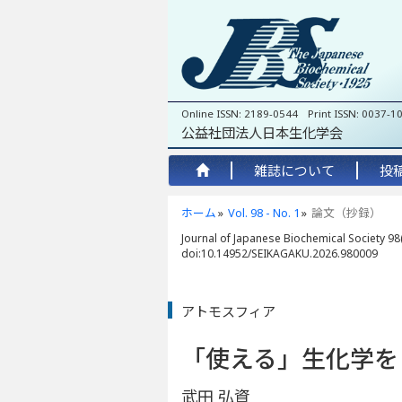
Online ISSN: 2189-0544 Print ISSN: 0037-1
公益社団法人日本生化学会
雑誌について
投
ホーム
Vol. 98 - No. 1
論文（抄録）
Journal of Japanese Biochemical Society 98(
doi:10.14952/SEIKAGAKU.2026.980009
アトモスフィア
「使える」生化学を
武田 弘資