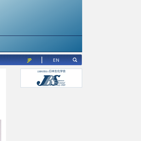
JP
EN