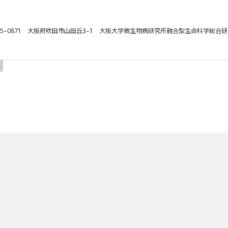
565–0871 大阪府吹田市山田丘3–1 大阪大学微生物病研究所融合型生命科学総合研