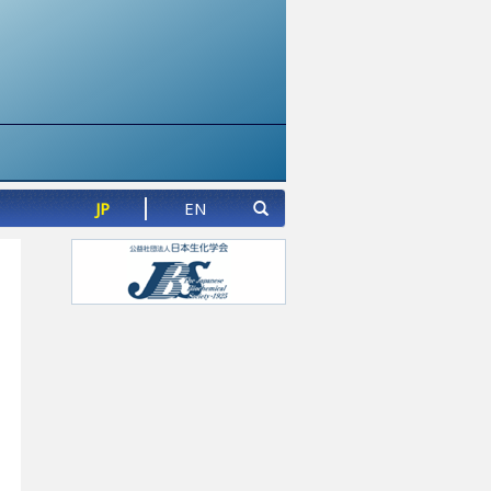
JP
EN