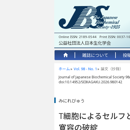
Online ISSN: 2189-0544 Print ISSN: 0037-1
公益社団法人日本生化学会
雑誌について
投
ホーム
Vol. 98 - No. 1
論文（抄録）
Journal of Japanese Biochemical Society 98(
doi:10.14952/SEIKAGAKU.2026.980142
みにれびゅう
T細胞によるセルフ
寛容の破綻