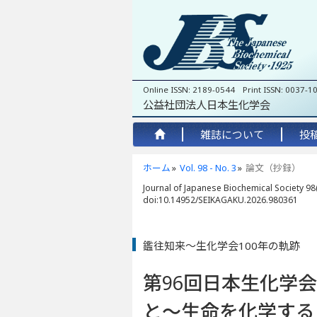
Online ISSN: 2189-0544 Print ISSN: 0037-1
公益社団法人日本生化学会
雑誌について
投
ホーム
Vol. 98 - No. 3
論文（抄録）
Journal of Japanese Biochemical Society 98(
doi:10.14952/SEIKAGAKU.2026.980361
鑑往知来～生化学会100年の軌跡
第96回日本生化学会
と
～
生命を化学する