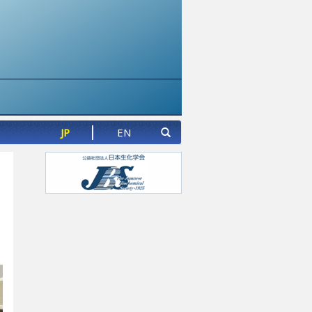
JP
EN