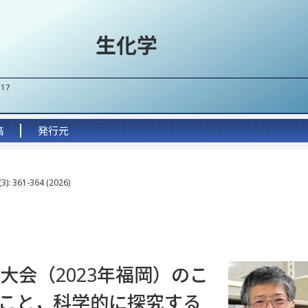
生化学
017
稿
発行元
3): 361-364 (2026)
大会（2023年福岡）のこ
こと，科学的に探究する