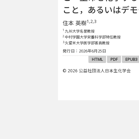
こと，あるいはデモ
1,2,3
住本 英樹
1
九州大学名誉教授
2
中村学園大学栄養科学部特任教授
3
久留米大学医学部客員教授
発行日：2026年6月25日
HTML
PDF
EPUB3
© 2026 公益社団法人日本生化学会