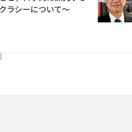
クラシーについて
～