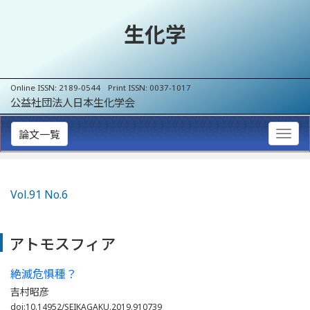
生化学
Online ISSN: 2189-0544 Print ISSN: 0037-1017
公益社団法人日本生化学会
論文一覧
Vol.91 No.6
アトモスフィア
絶滅危惧種？
吉村昭彦
doi:10.14952/SEIKAGAKU.2019.910739