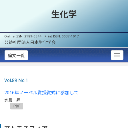
生化学
Online ISSN: 2189-0544 Print ISSN: 0037-1017
公益社団法人日本生化学会
論文一覧
Vol.89 No.1
2016年ノーベル賞授賞式に参加して
水島 昇
PDF