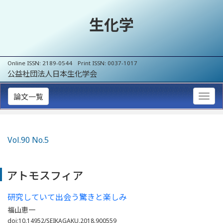
生化学
Online ISSN: 2189-0544 Print ISSN: 0037-1017
公益社団法人日本生化学会
論文一覧
Vol.90 No.5
アトモスフィア
研究していて出会う驚きと楽しみ
福山恵一
doi:10.14952/SEIKAGAKU.2018.900559